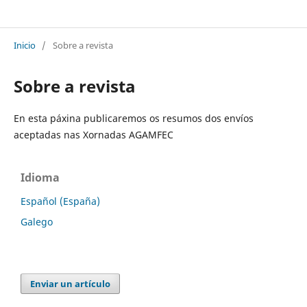
XORNADAS AGAMFEC
Inicio
/
Sobre a revista
Sobre a revista
En esta páxina publicaremos os resumos dos envíos
aceptadas nas Xornadas AGAMFEC
Idioma
Español (España)
Galego
Enviar un artículo