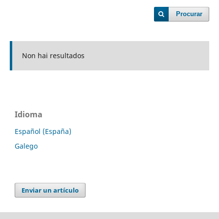
Procurar
Non hai resultados
Idioma
Español (España)
Galego
Enviar un artículo