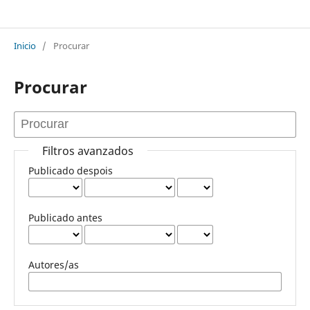
XORNADAS AGAMFEC
Inicio
/
Procurar
Procurar
Filtros avanzados
Publicado despois
Publicado antes
Autores/as