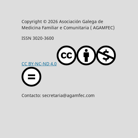
Copyright © 2026 Asociación Galega de
Medicina Familiar e Comunitaria ( AGAMFEC)
ISSN 3020-3600
CC BY-NC-ND 4.0
Contacto: secretaria@agamfec.com