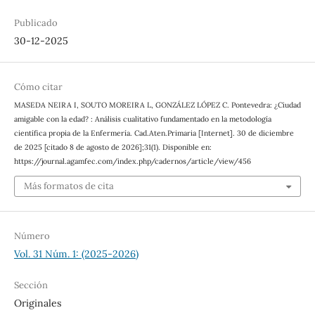
Publicado
30-12-2025
Cómo citar
MASEDA NEIRA I, SOUTO MOREIRA L, GONZÁLEZ LÓPEZ C. Pontevedra: ¿Ciudad
amigable con la edad? : Análisis cualitativo fundamentado en la metodología
científica propia de la Enfermería. Cad.Aten.Primaria [Internet]. 30 de diciembre
de 2025 [citado 8 de agosto de 2026];31(1). Disponible en:
https://journal.agamfec.com/index.php/cadernos/article/view/456
Más formatos de cita
Número
Vol. 31 Núm. 1: (2025-2026)
Sección
Originales