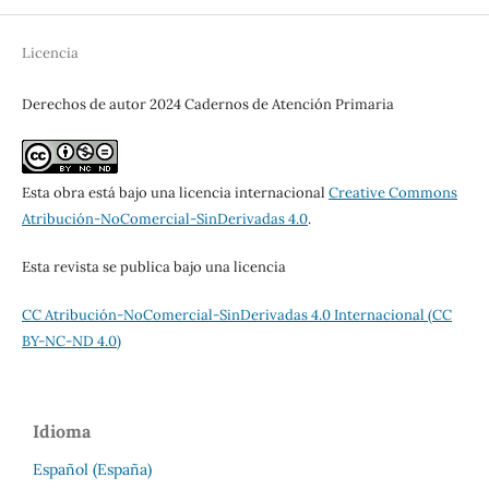
Licencia
Derechos de autor 2024 Cadernos de Atención Primaria
Esta obra está bajo una licencia internacional
Creative Commons
Atribución-NoComercial-SinDerivadas 4.0
.
Esta revista se publica bajo una licencia
CC Atribución-NoComercial-SinDerivadas 4.0 Internacional (CC
BY-NC-ND 4.0)
Idioma
Español (España)