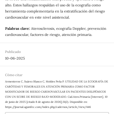
alto. Estos hallazgos respaldan el uso de la ecografía como
herramienta complementaria en la estratificación del riesgo
cardiovascular en este nivel asistencial.
Palabras clave:
Aterosclerosis, ecografía Doppler, prevención
cardiovascular, factores de riesgo, atención primaria.
Publicado
10-06-2025
Cómo citar
Armenteros C, Suárez Blanco C, Moldes Peña P. UTILIDAD DE LA ECOGRAFÍA DE
CARÓTIDAS Y FEMORALES EN ATENCIÓN PRIMARIA COMO FACTOR
MODIFICADOR DE RIESGO CARDIOVASCULAR EN PACIENTES DISLIPÉMICOS
CON UN SCORE DE RIESGO BAJO-MODERADO. Cad.Aten.Primaria [Internet]. 10
de junio de 2025 [citado 8 de agosto de 2026];31(2). Disponible en:
https://journal.agamfec.com/index.php/cadernos/article/view/446