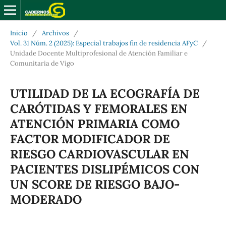
Inicio
/
Archivos
/
Vol. 31 Núm. 2 (2025): Especial trabajos fin de residencia AFyC
/
Unidade Docente Multiprofesional de Atención Familiar e
Comunitaria de Vigo
UTILIDAD DE LA ECOGRAFÍA DE
CARÓTIDAS Y FEMORALES EN
ATENCIÓN PRIMARIA COMO
FACTOR MODIFICADOR DE
RIESGO CARDIOVASCULAR EN
PACIENTES DISLIPÉMICOS CON
UN SCORE DE RIESGO BAJO-
MODERADO