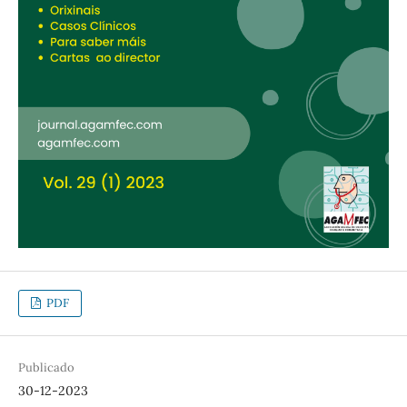
PDF
Publicado
30-12-2023