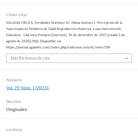
Cómo citar
SALAZAR CRUZ S, Fernández Martínez SC, Palma Jiménez I. Percepción de la
Vasectomía en Hombres de Edad Reproductiva Posterior a una Intervención
Educativa . Cad.Aten.Primaria [Internet]. 30 de diciembre de 2023 [citado 5 de
agosto de 2026];29(1). Disponible en:
https://journal.agamfec.com/index.php/cadernos/article/view/299
Más formatos de cita
Número
Vol. 29 Núm. 1 (2023):
Sección
Originales
Licencia