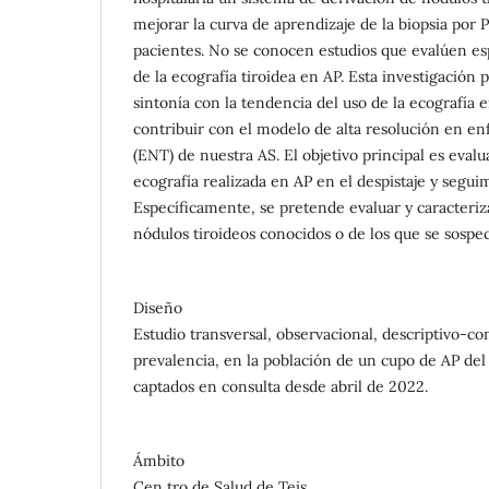
mejorar la curva de aprendizaje de la biopsia por 
pacientes. No se conocen estudios que evalúen esp
de la ecografía tiroidea en AP. Esta investigación
sintonía con la tendencia del uso de la ecografía e
contribuir con el modelo de alta resolución en e
(ENT) de nuestra AS. El objetivo principal es evaluar
ecografía realizada en AP en el despistaje y segui
Específicamente, se pretende evaluar y caracteri
nódulos tiroideos conocidos o de los que se sospec
Diseño
Estudio transversal, observacional, descriptivo-co
prevalencia, en la población de un cupo de AP del
captados en consulta desde abril de 2022.
Ámbito
Cen tro de Salud de Teis