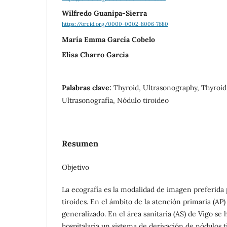
Wilfredo Guanipa-Sierra
https://orcid.org/0000-0002-8006-7680
María Emma García Cobelo
Elisa Charro García
Palabras clave:
Thyroid, Ultrasonography, Thyroid
Ultrasonografía, Nódulo tiroideo
Resumen
Objetivo
La ecografía es la modalidad de imagen preferida p
tiroides. En el ámbito de la atención primaria (AP)
generalizado. En el área sanitaria (AS) de Vigo se 
hospitalaria un sistema de derivación de nódulos 