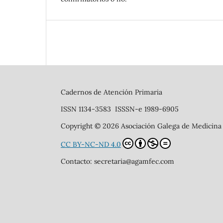
Cadernos de Atención Primaria
ISSN 1134-3583 ISSSN-e 1989-6905
Copyright © 2026 Asociación Galega de Medicina
CC BY-NC-ND 4.0
Contacto: secretaria@agamfec.com