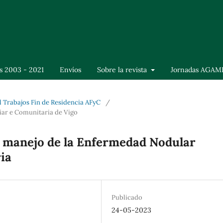
s 2003 - 2021
Envíos
Sobre la revista
Jornadas AGAM
al Trabajos Fin de Residencia AFyC
/
iar e Comunitaria de Vigo
el manejo de la Enfermedad Nodular
ia
Publicado
24-05-2023