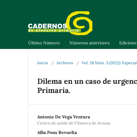
Último Número
Números anteriores
Edicione
Inicio
/
Archivos
/
Vol. 28 Núm. 3 (2022): Espe
Dilema en un caso de urgenc
Primaria.
Antonio De Vega Ventura
Centro de saúde de Vilanova de Arousa
Alba Pons Revuelta