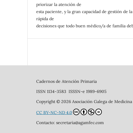
priorizar la atención de
esta paciente, y la gran capacidad de gestión de 
rápida de
decisiones que todo buen médico/a de familia deb
Cadernos de Atención Primaria
ISSN 1134-3583 ISSSN-e 1989-6905
Copyright © 2026 Asociación Galega de Medicina
CC BY-NC-ND 4.0
Contacto: secretaria@agamfec.com