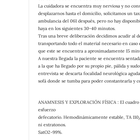
La cuidadora se encuentra muy nerviosa y no cons
desplazarnos hasta el domicilio, solicitamos un ta
ambulancia del 061 después, pero no hay disponibi
haya en los siguientes 30-40 minutos.
Tras una breve deliberación decidimos acudir al do
transportando todo el material necesario en caso
que este se encuentra a aproximadamente 15 min
A nuestra llegada la paciente se encuentra sentada
a la que ha llegado por su propio pie, pálida y sud
entrevista se descarta focalidad neurológica agu
sofá donde se tumba para poder constantearla y c
ANAMNESIS Y EXPLORACIÓN FÍSICA : El cuadro 
esfuerzo
defecatorio. Hemodinámicamente estable, TA 110/
ni extratonos.
SatO2-99%.