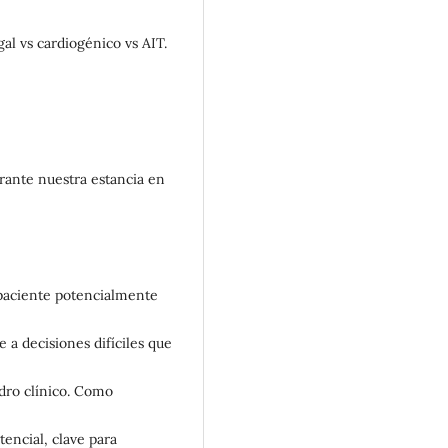
 vs cardiogénico vs AIT.
rante nuestra estancia en
aciente potencialmente
 a decisiones difíciles que
dro clínico. Como
tencial, clave para