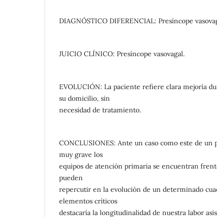
DIAGNÓSTICO DIFERENCIAL: Presíncope vasovagal
JUICIO CLÍNICO: Presíncope vasovagal.
EVOLUCIÓN: La paciente refiere clara mejoría du
su domicilio, sin
necesidad de tratamiento.
CONCLUSIONES: Ante un caso como este de un p
muy grave los
equipos de atención primaria se encuentran frente
pueden
repercutir en la evolución de un determinado cua
elementos críticos
destacaría la longitudinalidad de nuestra labor asis