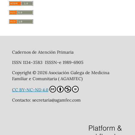
Cadernos de Atención Primaria
ISSN 1134-3583 ISSSN-e 1989-6905
Copyright © 2026 Asociación Galega de Medicina
Familiar e Comunitaria ( AGAMFEC)
CC BY-NC-ND 4.0
Contacto: secretaria@agamfec.com