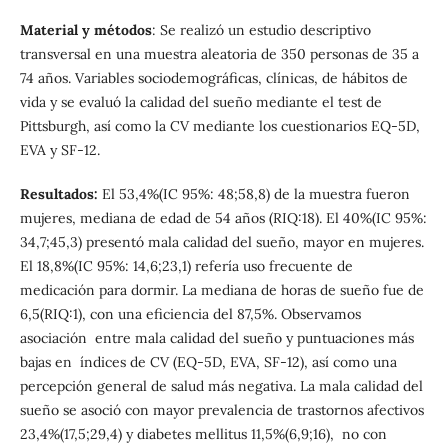
Material y métodos
: Se realizó un estudio descriptivo
transversal en una muestra aleatoria de 350 personas de 35 a
74 años. Variables sociodemográficas, clínicas, de hábitos de
vida y se evaluó la calidad del sueño mediante el test de
Pittsburgh, así como la CV mediante los cuestionarios EQ-5D,
EVA y SF-12.
Resultados:
El 53,4%(IC 95%: 48;58,8) de la muestra fueron
mujeres, mediana de edad de 54 años (RIQ:18). El 40%(IC 95%:
34,7;45,3) presentó mala calidad del sueño, mayor en mujeres.
El 18,8%(IC 95%: 14,6;23,1) refería uso frecuente de
medicación para dormir. La mediana de horas de sueño fue de
6,5(RIQ:1), con una eficiencia del 87,5%. Observamos
asociación entre mala calidad del sueño y puntuaciones más
bajas en índices de CV (EQ-5D, EVA, SF-12), así como una
percepción general de salud más negativa. La mala calidad del
sueño se asoció con mayor prevalencia de trastornos afectivos
23,4%(17,5;29,4) y diabetes mellitus 11,5%(6,9;16), no con