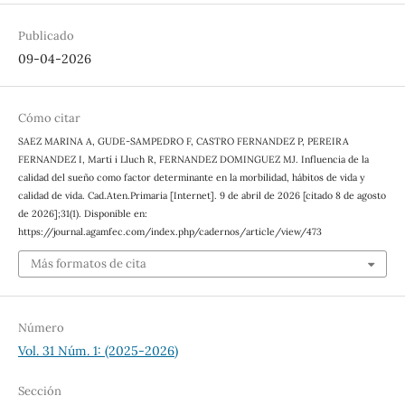
Publicado
09-04-2026
Cómo citar
SAEZ MARINA A, GUDE-SAMPEDRO F, CASTRO FERNANDEZ P, PEREIRA
FERNANDEZ I, Martí i Lluch R, FERNANDEZ DOMINGUEZ MJ. Influencia de la
calidad del sueño como factor determinante en la morbilidad, hábitos de vida y
calidad de vida. Cad.Aten.Primaria [Internet]. 9 de abril de 2026 [citado 8 de agosto
de 2026];31(1). Disponible en:
https://journal.agamfec.com/index.php/cadernos/article/view/473
Más formatos de cita
Número
Vol. 31 Núm. 1: (2025-2026)
Sección