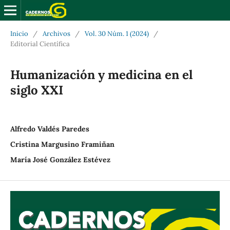
Inicio
/
Archivos
/
Vol. 30 Núm. 1 (2024)
/
Editorial Científica
Humanización y medicina en el
siglo XXI
Alfredo Valdés Paredes
Cristina Margusino Framiñan
María José González Estévez