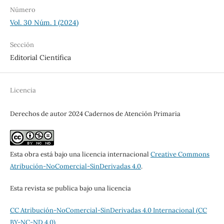
Número
Vol. 30 Núm. 1 (2024)
Sección
Editorial Científica
Licencia
Derechos de autor 2024 Cadernos de Atención Primaria
Esta obra está bajo una licencia internacional
Creative Commons
Atribución-NoComercial-SinDerivadas 4.0
.
Esta revista se publica bajo una licencia
CC Atribución-NoComercial-SinDerivadas 4.0 Internacional (CC
BY-NC-ND 4.0)