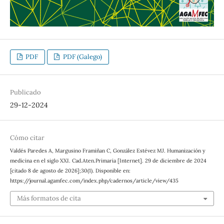
PDF
PDF (Galego)
Publicado
29-12-2024
Cómo citar
Valdés Paredes A, Margusino Framiñan C, González Estévez MJ. Humanización y
medicina en el siglo XXI. Cad.Aten.Primaria [Internet]. 29 de diciembre de 2024
[citado 8 de agosto de 2026];30(1). Disponible en:
https://journal.agamfec.com/index.php/cadernos/article/view/435
Más formatos de cita