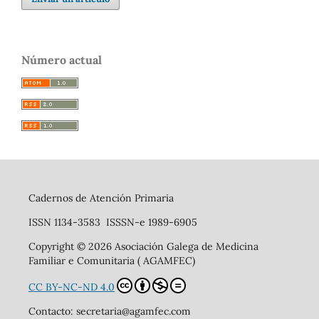
Número actual
Cadernos de Atención Primaria
ISSN 1134-3583 ISSSN-e 1989-6905
Copyright © 2026 Asociación Galega de Medicina
Familiar e Comunitaria ( AGAMFEC)
CC BY-NC-ND 4.0
Contacto: secretaria@agamfec.com