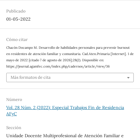
Publicado
01-05-2022
Cómo citar
Chacón Docampo M. Desarrollo de habilidades personales para prevenir burnout
en residentes de atención familiar y comunitaria. Cad.Aten.Primaria [Internet]. 1 de
mayo de 2022 [citado 7 de agosto de 2026];28(2). Disponible en:
https://journal.agamfec.com/index.php/cadernos/article/view/36
Más formatos de cita
Número
Vol. 28 Núm. 2 (2022): Especial Trabajos Fin de Residencia
AFyC
Sección
Unidade Docente Multiprofesional de Atención Familiar e