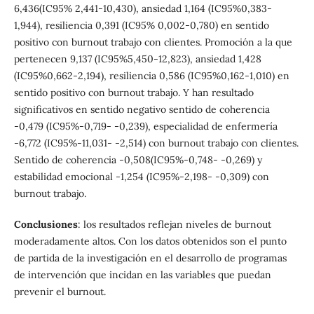
6,436(IC95% 2,441-10,430), ansiedad 1,164 (IC95%0,383-
1,944), resiliencia 0,391 (IC95% 0,002-0,780) en sentido
positivo con burnout trabajo con clientes. Promoción a la que
pertenecen 9,137 (IC95%5,450-12,823), ansiedad 1,428
(IC95%0,662-2,194), resiliencia 0,586 (IC95%0,162-1,010) en
sentido positivo con burnout trabajo. Y han resultado
significativos en sentido negativo sentido de coherencia
-0,479 (IC95%-0,719- -0,239), especialidad de enfermería
-6,772 (IC95%-11,031- -2,514) con burnout trabajo con clientes.
Sentido de coherencia -0,508(IC95%-0,748- -0,269) y
estabilidad emocional -1,254 (IC95%-2,198- -0,309) con
burnout trabajo.
Conclusiones
: los resultados reflejan niveles de burnout
moderadamente altos. Con los datos obtenidos son el punto
de partida de la investigación en el desarrollo de programas
de intervención que incidan en las variables que puedan
prevenir el burnout.