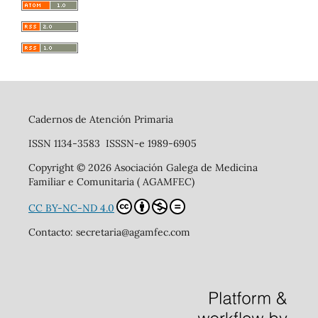
Cadernos de Atención Primaria
ISSN 1134-3583 ISSSN-e 1989-6905
Copyright © 2026 Asociación Galega de Medicina
Familiar e Comunitaria ( AGAMFEC)
CC BY-NC-ND 4.0
Contacto: secretaria@agamfec.com