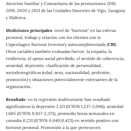
Atención Familiar y Comunitaria de las promociones 2018,
2019, 2020 y 2021 de las Unidades Docentes de Vigo, Zaragoza
y Mallorca.
Mediciones principales
: nivel de "burnout" en las esferas
personal, trabajo y relación con los clientes con la
Copenhagen Burnout Inventory autocumplimentada (
CBI
).
Otras variables también evaluadas fueron: la empatía, la
resiliencia, el apoyo social percibido, el sentido de coherencia,
ansiedad, depresión, clasificación de personalidad,
sociodemográficas (edad, sexo, nacionalidad, profesión,
promoción) y situaciones potencialmente estresantes de la
organización.
Resultado
: en la regresión multivariante han resultado
significativos la depresión 2,121 (IC95% 1,237-3,006), ansiedad
1,605 (IC95% 0,837-2,373), promedio horas semanales en
consulta 0,231 (IC95% 0,040;0,423) en sentido positivo con
burnout personal. Promoción a la que pertenecen