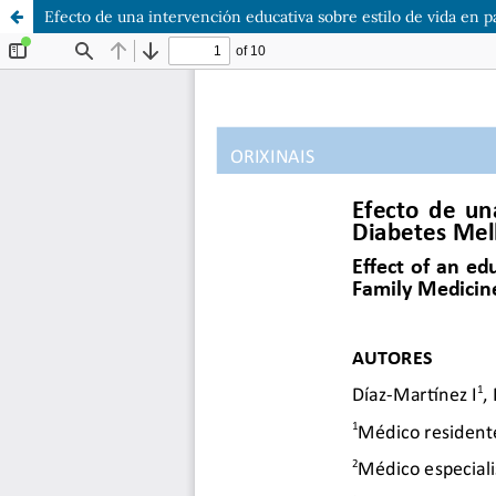
Efecto de una intervención educativa sobre estilo de vida en 