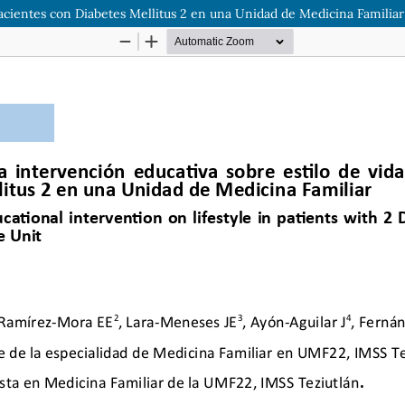
pacientes con Diabetes Mellitus 2 en una Unidad de Medicina Familiar