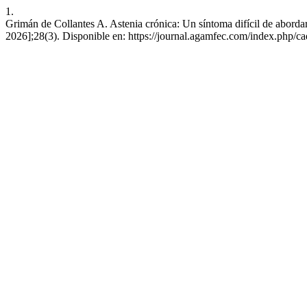
1.
Grimán de Collantes A. Astenia crónica: Un síntoma difícil de aborda
2026];28(3). Disponible en: https://journal.agamfec.com/index.php/ca