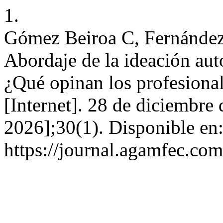
1.
Gómez Beiroa C, Fernández
Abordaje de la ideación aut
¿Qué opinan los profesiona
[Internet]. 28 de diciembre
2026];30(1). Disponible en
https://journal.agamfec.com