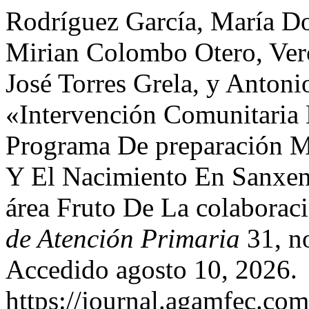
Rodríguez García, María Do
Mirian Colombo Otero, Ver
José Torres Grela, y Antoni
«Intervención Comunitaria
Programa De preparación Ma
Y El Nacimiento En Sanxen
área Fruto De La colaborac
de Atención Primaria
31, no
Accedido agosto 10, 2026.
https://journal.agamfec.com