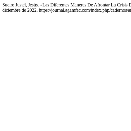
Sueiro Justel, Jesús. «Las Diferentes Maneras De Afrontar La Crisis
diciembre de 2022, https://journal.agamfec.com/index.php/cadernos/ar