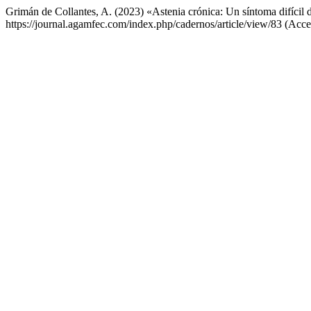
Grimán de Collantes, A. (2023) «Astenia crónica: Un síntoma difícil 
https://journal.agamfec.com/index.php/cadernos/article/view/83 (Acce