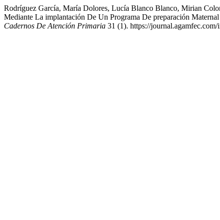
Rodríguez García, María Dolores, Lucía Blanco Blanco, Mirian Colo
Mediante La implantación De Un Programa De preparación Maternal E
Cadernos De Atención Primaria
31 (1). https://journal.agamfec.com/