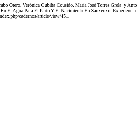
mbo Otero, Verónica Oubiña Cousido, María José Torres Grela, y Anto
n El Agua Para El Parto Y El Nacimiento En Sanxenxo. Experiencia Pi
index.php/cadernos/article/view/451.