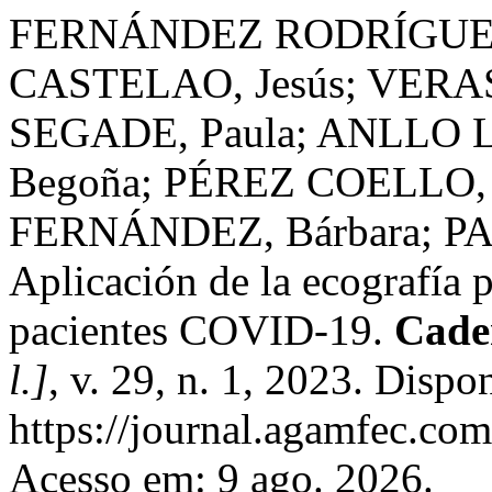
FERNÁNDEZ RODRÍGUEZ,
CASTELAO, Jesús; VERA
SEGADE, Paula; ANLLO 
Begoña; PÉREZ COELLO,
FERNÁNDEZ, Bárbara; P
Aplicación de la ecografía 
pacientes COVID-19.
Cade
l.]
, v. 29, n. 1, 2023. Dispo
https://journal.agamfec.com
Acesso em: 9 ago. 2026.