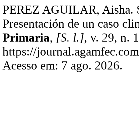
PEREZ AGUILAR, Aisha. Si
Presentación de un caso cli
Primaria
,
[S. l.]
, v. 29, n.
https://journal.agamfec.com
Acesso em: 7 ago. 2026.