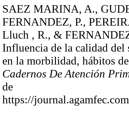
SAEZ MARINA, A., GUD
FERNANDEZ, P., PEREIRA
Lluch , R., & FERNANDE
Influencia de la calidad de
en la morbilidad, hábitos de
Cadernos De Atención Pri
de
https://journal.agamfec.com