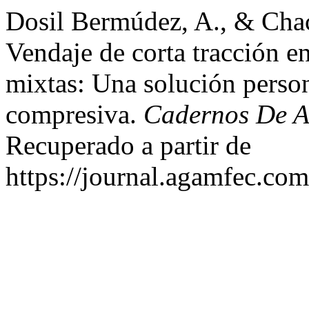
Dosil Bermúdez, A., & Cha
Vendaje de corta tracción en
mixtas: Una solución person
compresiva.
Cadernos De A
Recuperado a partir de
https://journal.agamfec.com