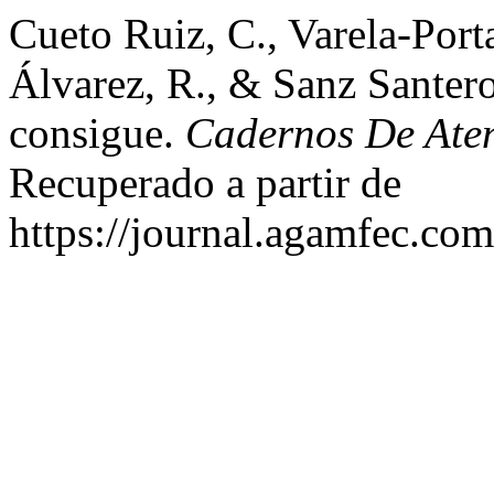
Cueto Ruiz, C., Varela-Porta
Álvarez, R., & Sanz Santero,
consigue.
Cadernos De Ate
Recuperado a partir de
https://journal.agamfec.com