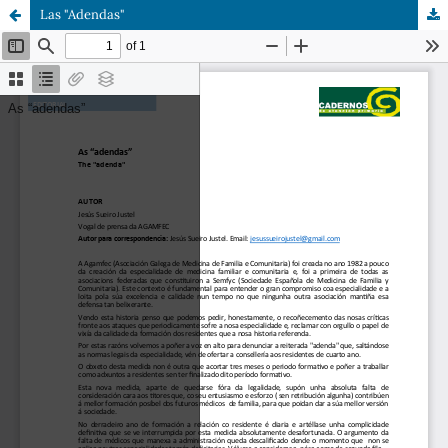
Las "Adendas"